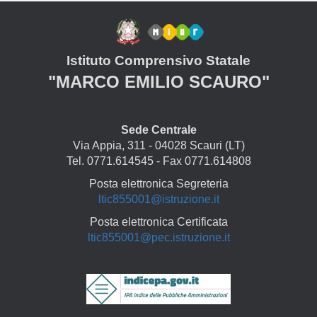
Istituto Comprensivo Statale
"MARCO EMILIO SCAURO"
Sede Centrale
Via Appia, 311 - 04028 Scauri (LT)
Tel. 0771.614545 - Fax 0771.614808
Posta elettronica Segreteria
ltic855001@istruzione.it
Posta elettronica Certificata
ltic855001@pec.istruzione.it