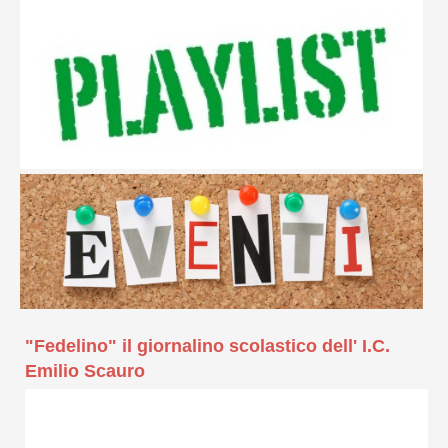
"Fedelino" il giornalino scolastico dell' I.C.
Emilio Scauro