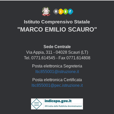
Istituto Comprensivo Statale
"MARCO EMILIO SCAURO"
Sede Centrale
Via Appia, 311 - 04028 Scauri (LT)
Tel. 0771.614545 - Fax 0771.614808
Posta elettronica Segreteria
ltic855001@istruzione.it
Posta elettronica Certificata
ltic855001@pec.istruzione.it