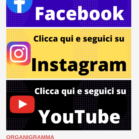
ORGANIGRAMMA