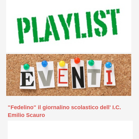
"Fedelino" il giornalino scolastico dell' I.C.
Emilio Scauro