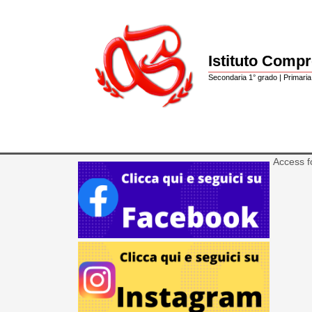
Istituto Comp
Secondaria 1° grado | Primaria 
Access f