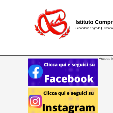
Istituto Comp
Secondaria 1° grado | Primaria 
Access f