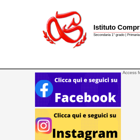
Istituto Comp
Secondaria 1° grado | Primaria 
Access f