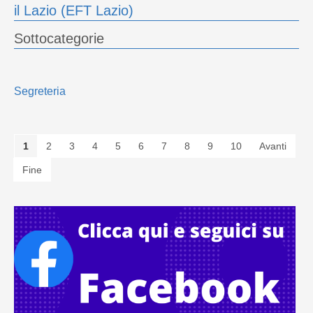
il Lazio (EFT Lazio)
Sottocategorie
Segreteria
1
2
3
4
5
6
7
8
9
10
Avanti
Fine