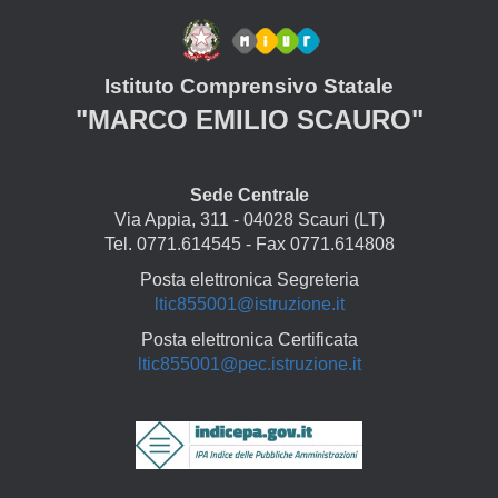
Istituto Comprensivo Statale
"MARCO EMILIO SCAURO"
Sede Centrale
Via Appia, 311 - 04028 Scauri (LT)
Tel. 0771.614545 - Fax 0771.614808
Posta elettronica Segreteria
ltic855001@istruzione.it
Posta elettronica Certificata
ltic855001@pec.istruzione.it