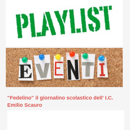
"Fedelino" il giornalino scolastico dell' I.C.
Emilio Scauro