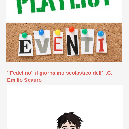
"Fedelino" il giornalino scolastico dell' I.C.
Emilio Scauro