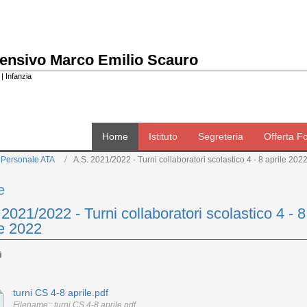
rensivo Marco Emilio Scauro
| Infanzia
Home
Istituto
Segreteria
Offerta F
 Personale ATA
A.S. 2021/2022 - Turni collaboratori scolastico 4 - 8 aprile 202
e
 2021/2022 - Turni collaboratori scolastico 4 - 8
le 2022
turni CS 4-8 aprile.pdf
Filename:: turni CS 4-8 aprile.pdf