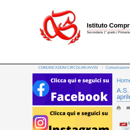
Istituto Comp
Secondaria 1° grado | Primaria 
COMUNICAZIONI CIRCOLARI AVVISI
Comunicazioni
Hom
A.S.
apri