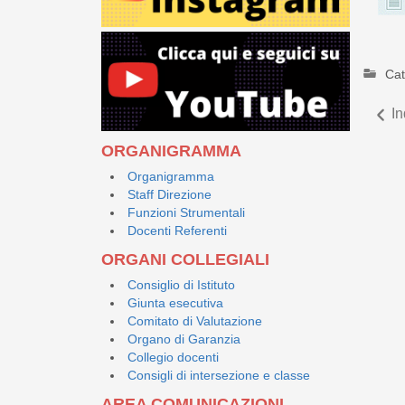
Cat
In
ORGANIGRAMMA
Organigramma
Staff Direzione
Funzioni Strumentali
Docenti Referenti
ORGANI COLLEGIALI
Consiglio di Istituto
Giunta esecutiva
Comitato di Valutazione
Organo di Garanzia
Collegio docenti
Consigli di intersezione e classe
AREA COMUNICAZIONI