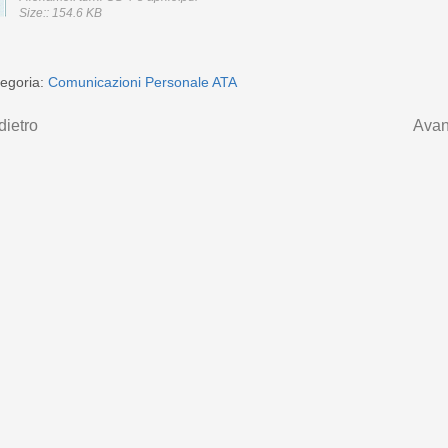
Size:: 154.6 KB
egoria:
Comunicazioni Personale ATA
dietro
Avan