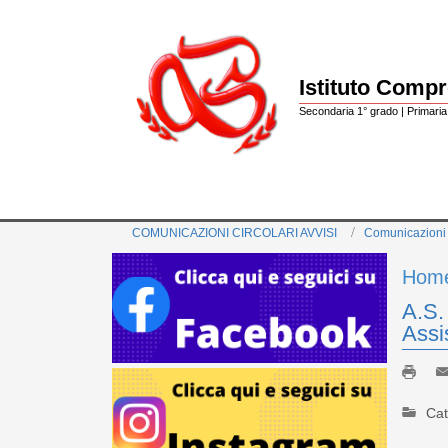
Istituto Comp
Secondaria 1° grado | Primaria 
COMUNICAZIONI CIRCOLARI AVVISI
Comunicazioni
Hom
A.S.
Assi
Cat