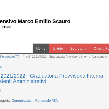
rensivo Marco Emilio Scauro
| Infanzia
Home
Istituto
Segreteria
Offerta F
 Personale ATA
A.S. 2021/2022 - Graduatoria Provvisoria Interna- Assistenti Am
e
 2021/2022 - Graduatoria Provvisoria Interna-
stenti Amministrativi
egoria:
Comunicazioni Personale ATA