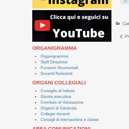
Cat
In
ORGANIGRAMMA
Organigramma
Staff Direzione
Funzioni Strumentali
Docenti Referenti
ORGANI COLLEGIALI
Consiglio di Istituto
Giunta esecutiva
Comitato di Valutazione
Organo di Garanzia
Collegio docenti
Consigli di intersezione e classe
AREA COMUNICAZIONI