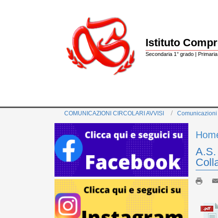
Istituto Comp
Secondaria 1° grado | Primaria 
COMUNICAZIONI CIRCOLARI AVVISI
Comunicazioni
Hom
A.S.
Coll