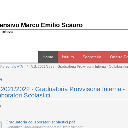
rensivo Marco Emilio Scauro
| Infanzia
Home
Istituto
Segreteria
Offerta F
 Personale ATA
A.S. 2021/2022 - Graduatoria Provvisoria Interna - Collaborator
e
 2021/2022 - Graduatoria Provvisoria Interna -
aboratori Scolastici
Graduatoria collaboratori scolastici.pdf
Filename:: Graduatoria collaboratori scolastici.pdf