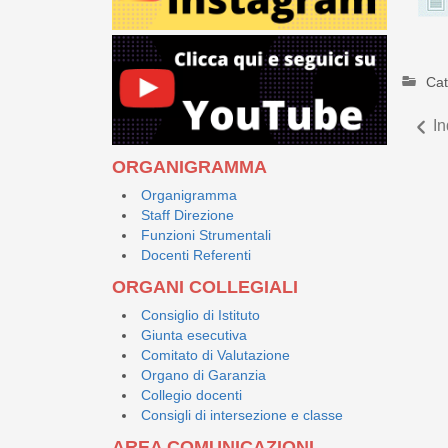
Cat
In
ORGANIGRAMMA
Organigramma
Staff Direzione
Funzioni Strumentali
Docenti Referenti
ORGANI COLLEGIALI
Consiglio di Istituto
Giunta esecutiva
Comitato di Valutazione
Organo di Garanzia
Collegio docenti
Consigli di intersezione e classe
AREA COMUNICAZIONI