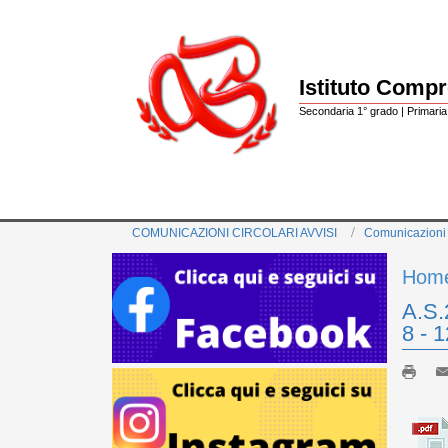
Istituto Comp
Secondaria 1° grado | Primaria 
COMUNICAZIONI CIRCOLARI AVVISI
Comunicazioni
Hom
A.S.2
8 - 