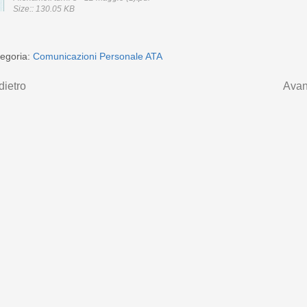
Size:: 130.05 KB
egoria:
Comunicazioni Personale ATA
dietro
Avan