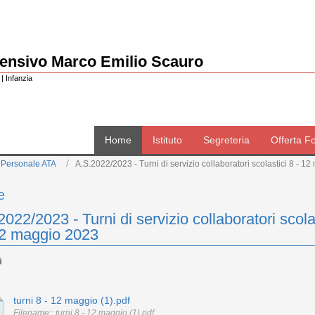
rensivo Marco Emilio Scauro
| Infanzia
Home
Istituto
Segreteria
Offerta F
 Personale ATA
A.S.2022/2023 - Turni di servizio collaboratori scolastici 8 - 1
e
022/2023 - Turni di servizio collaboratori scola
12 maggio 2023
turni 8 - 12 maggio (1).pdf
Filename:: turni 8 - 12 maggio (1).pdf