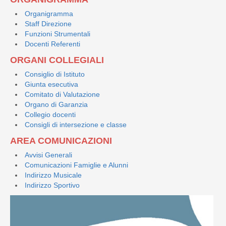
Organigramma
Staff Direzione
Funzioni Strumentali
Docenti Referenti
ORGANI COLLEGIALI
Consiglio di Istituto
Giunta esecutiva
Comitato di Valutazione
Organo di Garanzia
Collegio docenti
Consigli di intersezione e classe
AREA COMUNICAZIONI
Avvisi Generali
Comunicazioni Famiglie e Alunni
Indirizzo Musicale
Indirizzo Sportivo