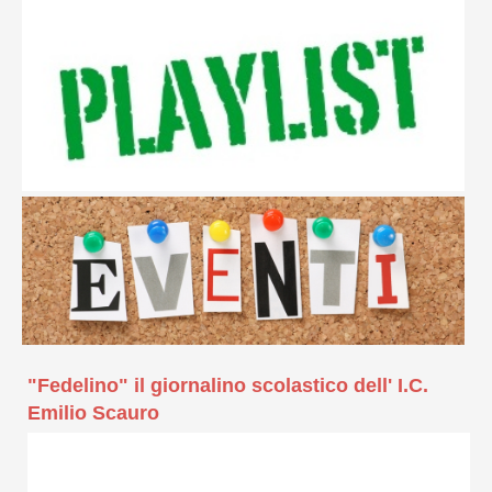
"Fedelino" il giornalino scolastico dell' I.C.
Emilio Scauro