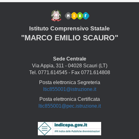
Istituto Comprensivo Statale
"MARCO EMILIO SCAURO"
Sede Centrale
Via Appia, 311 - 04028 Scauri (LT)
Tel. 0771.614545 - Fax 0771.614808
Posta elettronica Segreteria
ltic855001@istruzione.it
Posta elettronica Certificata
ltic855001@pec.istruzione.it