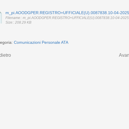
m_pi.AOODGPER.REGISTRO+UFFICIALE(U).0087838.10-04-2025
Filename:: m_pi.AOODGPER.REGISTRO+UFFICIALE(U).0087838.10-04-2025.
Size:: 208.29 KB
egoria:
Comunicazioni Personale ATA
dietro
Avan