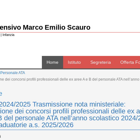
rensivo Marco Emilio Scauro
| Infanzia
Home
Istituto
Segreteria
Offerta F
 Personale ATA
e dei concorsi profili professionali delle ex aree A e B del personale ATA nell’an
e
2024/2025 Trasmissione nota ministeriale:
ione dei concorsi profili professionali delle ex 
B del personale ATA nell’anno scolastico 2024
aduatorie a.s. 2025/2026