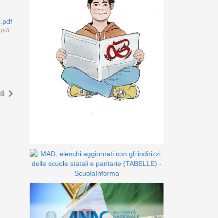
.pdf
pdf
ti