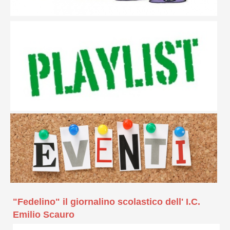
"Fedelino" il giornalino scolastico dell' I.C.
Emilio Scauro