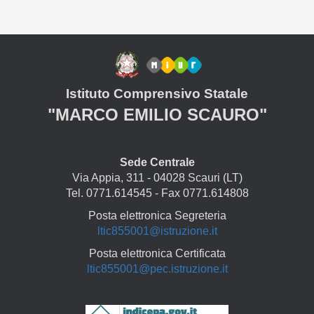
Istituto Comprensivo Statale
"MARCO EMILIO SCAURO"
Sede Centrale
Via Appia, 311 - 04028 Scauri (LT)
Tel. 0771.614545 - Fax 0771.614808
Posta elettronica Segreteria
ltic855001@istruzione.it
Posta elettronica Certificata
ltic855001@pec.istruzione.it