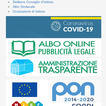
Delibere Consiglio d'Istituto
Albo Sindacale
Graduatorie di Istituto