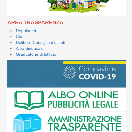
AREA TRASPARENZA
Regolamenti
Codici
Delibere Consiglio d'Istituto
Albo Sindacale
Graduatorie di Istituto