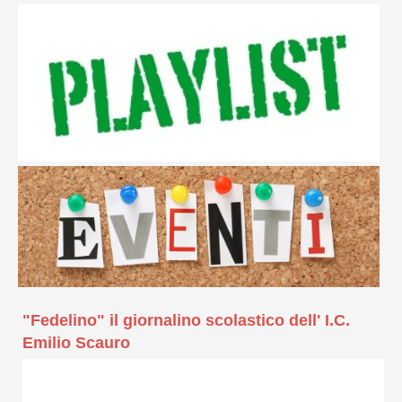
"Fedelino" il giornalino scolastico dell' I.C.
Emilio Scauro