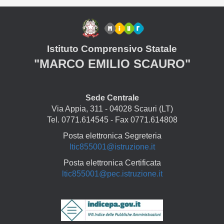
Istituto Comprensivo Statale
"MARCO EMILIO SCAURO"
Sede Centrale
Via Appia, 311 - 04028 Scauri (LT)
Tel. 0771.614545 - Fax 0771.614808
Posta elettronica Segreteria
ltic855001@istruzione.it
Posta elettronica Certificata
ltic855001@pec.istruzione.it