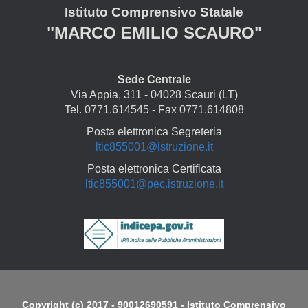
Istituto Comprensivo Statale
"MARCO EMILIO SCAURO"
Sede Centrale
Via Appia, 311 - 04028 Scauri (LT)
Tel. 0771.614545 - Fax 0771.614808
Posta elettronica Segreteria
ltic855001@istruzione.it
Posta elettronica Certificata
ltic855001@pec.istruzione.it
Copyright
Copyright (c) 2017 - 90012690591 - Istituto Comprensivo