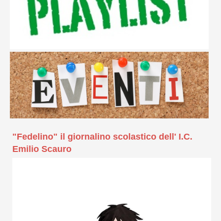
"Fedelino" il giornalino scolastico dell' I.C.
Emilio Scauro