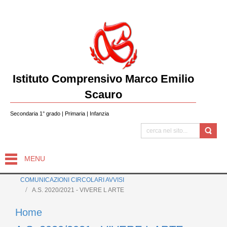
Istituto Comprensivo Marco Emilio
Scauro
Secondaria 1° grado | Primaria | Infanzia
MENU
COMUNICAZIONI CIRCOLARI AVVISI
A.S. 2020/2021 - VIVERE L ARTE
Home