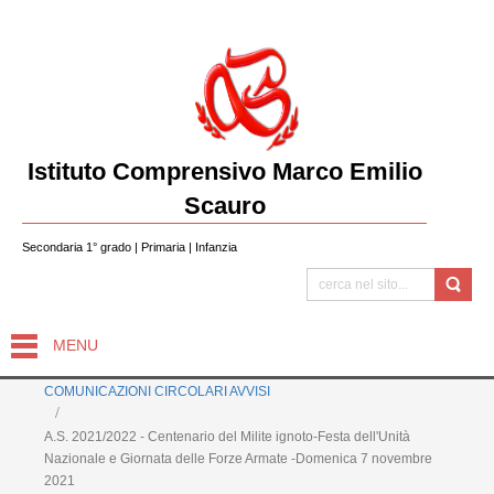
Istituto Comprensivo Marco Emilio
Scauro
Secondaria 1° grado | Primaria | Infanzia
MENU
COMUNICAZIONI CIRCOLARI AVVISI
A.S. 2021/2022 - Centenario del Milite ignoto-Festa dell'Unità
Nazionale e Giornata delle Forze Armate -Domenica 7 novembre
2021