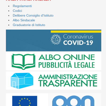
Regolamenti
Codici
Delibere Consiglio d'Istituto
Albo Sindacale
Graduatorie di Istituto