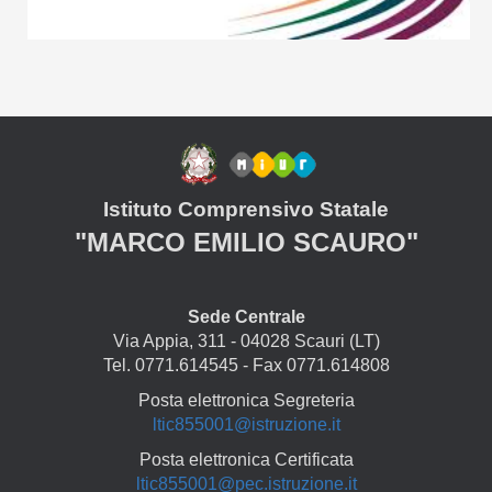
Istituto Comprensivo Statale
"MARCO EMILIO SCAURO"
Sede Centrale
Via Appia, 311 - 04028 Scauri (LT)
Tel. 0771.614545 - Fax 0771.614808
Posta elettronica Segreteria
ltic855001@istruzione.it
Posta elettronica Certificata
ltic855001@pec.istruzione.it