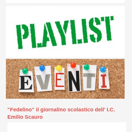
"Fedelino" il giornalino scolastico dell' I.C.
Emilio Scauro