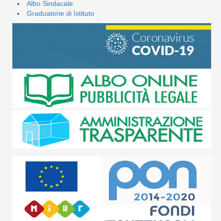
Albo Sindacale
Graduatorie di Istituto