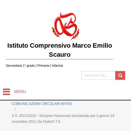
Istituto Comprensivo Marco Emilio
Scauro
Secondaria 1° grado | Primaria | Infanzia
MENU
COMUNICAZIONI CIRCOLARI AVVISI
A.S. 2021/2022 - Sciopero Nazionale proclamato per il giorno 24
novembre 2021 da FederA.T.A.