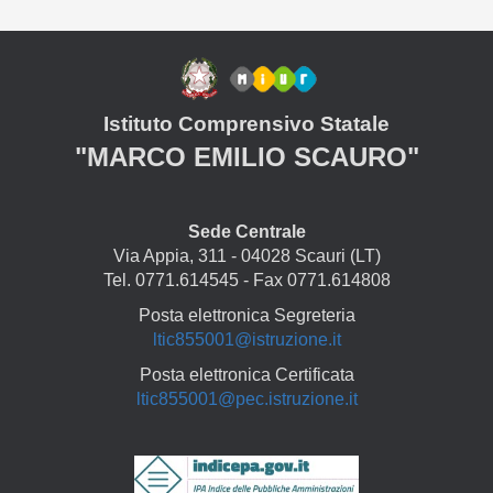
Istituto Comprensivo Statale
"MARCO EMILIO SCAURO"
Sede Centrale
Via Appia, 311 - 04028 Scauri (LT)
Tel. 0771.614545 - Fax 0771.614808
Posta elettronica Segreteria
ltic855001@istruzione.it
Posta elettronica Certificata
ltic855001@pec.istruzione.it