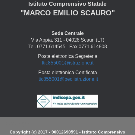
Istituto Comprensivo Statale
"MARCO EMILIO SCAURO"
Sede Centrale
Via Appia, 311 - 04028 Scauri (LT)
Tel. 0771.614545 - Fax 0771.614808
Posta elettronica Segreteria
ltic855001@istruzione.it
Posta elettronica Certificata
ltic855001@pec.istruzione.it
Copyright
Copyright (c) 2017 - 90012690591 - Istituto Comprensivo