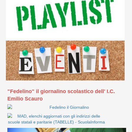
"Fedelino" il giornalino scolastico dell' I.C.
Emilio Scauro