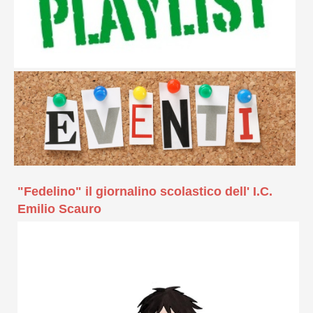
"Fedelino" il giornalino scolastico dell' I.C.
Emilio Scauro