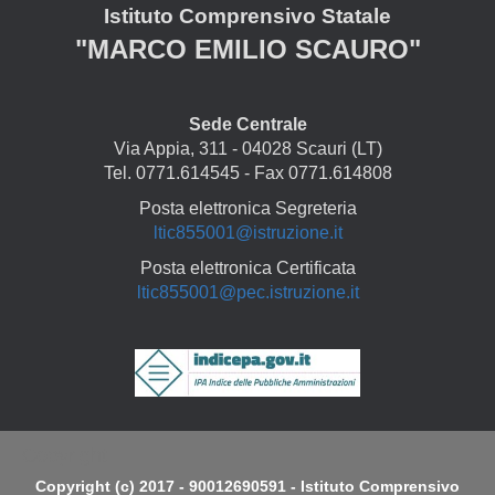
Istituto Comprensivo Statale
"MARCO EMILIO SCAURO"
Sede Centrale
Via Appia, 311 - 04028 Scauri (LT)
Tel. 0771.614545 - Fax 0771.614808
Posta elettronica Segreteria
ltic855001@istruzione.it
Posta elettronica Certificata
ltic855001@pec.istruzione.it
Copyright
Copyright (c) 2017 - 90012690591 - Istituto Comprensivo