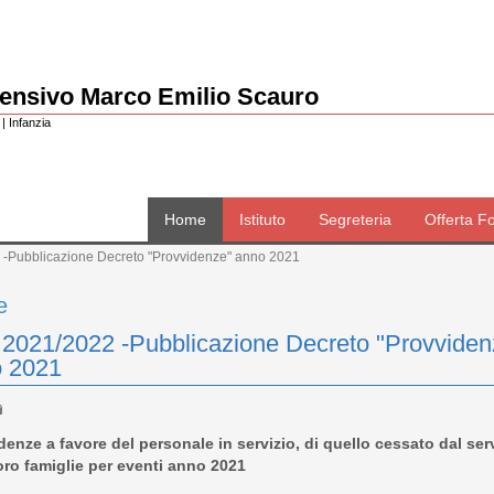
rensivo Marco Emilio Scauro
| Infanzia
Home
Istituto
Segreteria
Offerta F
 -Pubblicazione Decreto "Provvidenze" anno 2021
e
 2021/2022 -Pubblicazione Decreto "Provviden
 2021
denze a favore del personale in servizio, di quello cessato dal serv
loro famiglie per eventi anno 2021