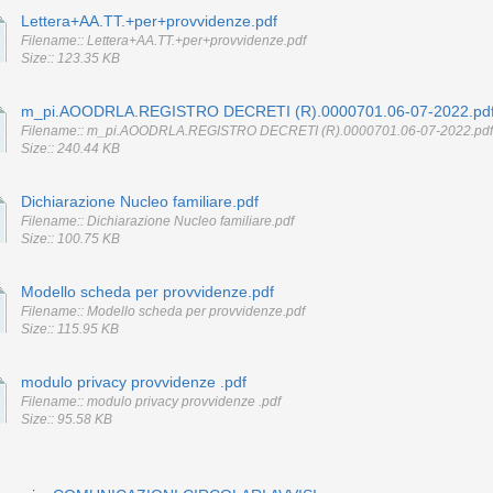
Lettera+AA.TT.+per+provvidenze.pdf
Filename:: Lettera+AA.TT.+per+provvidenze.pdf
Size:: 123.35 KB
m_pi.AOODRLA.REGISTRO DECRETI (R).0000701.06-07-2022.pd
Filename:: m_pi.AOODRLA.REGISTRO DECRETI (R).0000701.06-07-2022.pdf
Size:: 240.44 KB
Dichiarazione Nucleo familiare.pdf
Filename:: Dichiarazione Nucleo familiare.pdf
Size:: 100.75 KB
Modello scheda per provvidenze.pdf
Filename:: Modello scheda per provvidenze.pdf
Size:: 115.95 KB
modulo privacy provvidenze .pdf
Filename:: modulo privacy provvidenze .pdf
Size:: 95.58 KB