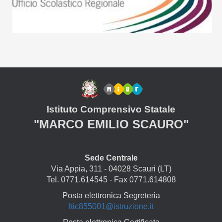
Istituto Comprensivo Statale
"MARCO EMILIO SCAURO"
Sede Centrale
Via Appia, 311 - 04028 Scauri (LT)
Tel. 0771.614545 - Fax 0771.614808
Posta elettronica Segreteria
ltic855001@istruzione.it