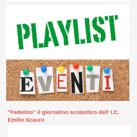
"Fedelino" il giornalino scolastico dell' I.C.
Emilio Scauro