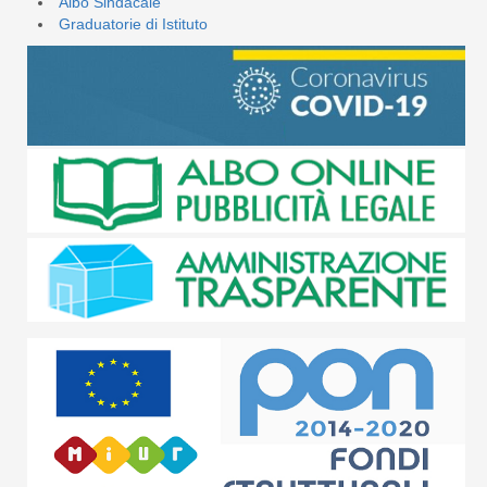
Albo Sindacale
Graduatorie di Istituto