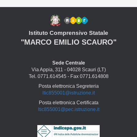
Istituto Comprensivo Statale
"MARCO EMILIO SCAURO"
Sede Centrale
Via Appia, 311 - 04028 Scauri (LT)
Tel. 0771.614545 - Fax 0771.614808
Posta elettronica Segreteria
ltic855001@istruzione.it
Posta elettronica Certificata
ltic855001@pec.istruzione.it