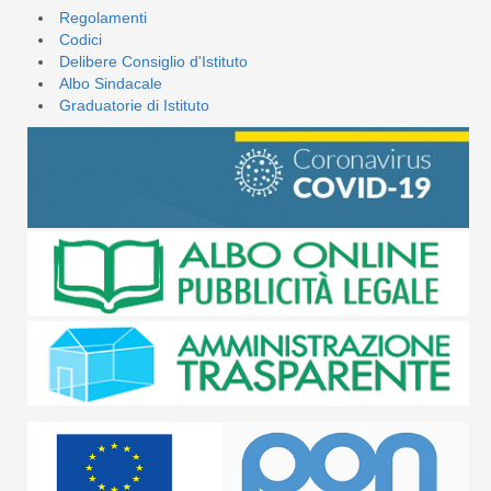
Regolamenti
Codici
Delibere Consiglio d'Istituto
Albo Sindacale
Graduatorie di Istituto