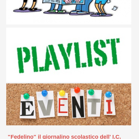
"Fedelino" il giornalino scolastico dell' I.C.