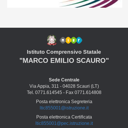
Istituto Comprensivo Statale
"MARCO EMILIO SCAURO"
Sede Centrale
Via Appia, 311 - 04028 Scauri (LT)
Tel. 0771.614545 - Fax 0771.614808
Posta elettronica Segreteria
ltic855001@istruzione.it
Posta elettronica Certificata
ltic855001@pec.istruzione.it