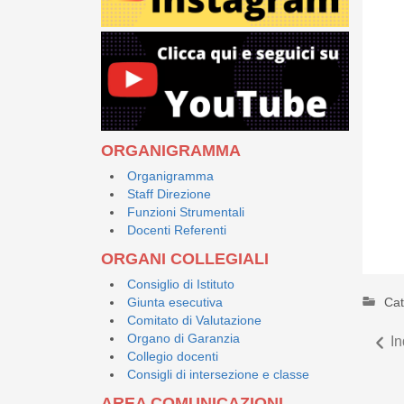
ORGANIGRAMMA
Organigramma
Staff Direzione
Funzioni Strumentali
Docenti Referenti
ORGANI COLLEGIALI
Consiglio di Istituto
Cat
Giunta esecutiva
Comitato di Valutazione
Organo di Garanzia
In
Collegio docenti
Consigli di intersezione e classe
AREA COMUNICAZIONI