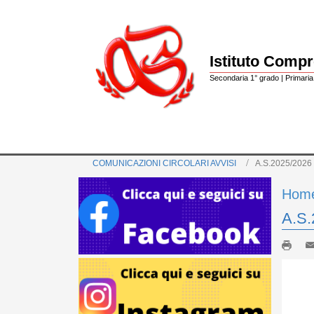
Istituto Comp
Secondaria 1° grado | Primaria 
COMUNICAZIONI CIRCOLARI AVVISI
A.S.2025/2026 -
Hom
A.S.