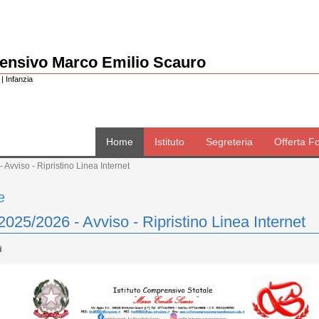
rensivo Marco Emilio Scauro
| Infanzia
Home
Istituto
Segreteria
Offerta F
 Avviso - Ripristino Linea Internet
e
2025/2026 - Avviso - Ripristino Linea Internet