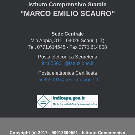
Istituto Comprensivo Statale
"MARCO EMILIO SCAURO"
Sede Centrale
Via Appia, 311 - 04028 Scauri (LT)
Tel. 0771.614545 - Fax 0771.614808
Posta elettronica Segreteria
ltic855001@istruzione.it
Posta elettronica Certificata
ltic855001@pec.istruzione.it
Copyright
Copyright (c) 2017 - 90012690591 - Istituto Comprensivo