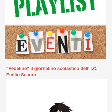
"Fedelino" il giornalino scolastico dell' I.C.
Emilio Scauro