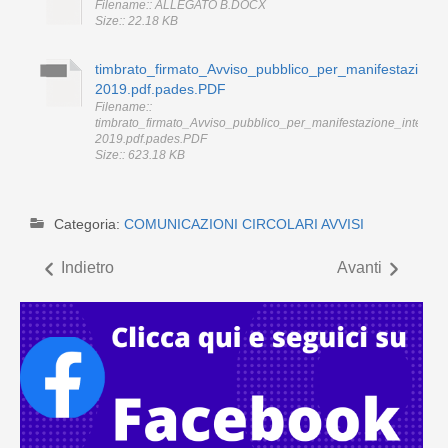
Filename:: ALLEGATO B.DOCX
Size:: 22.18 KB
timbrato_firmato_Avviso_pubblico_per_manifestazione_
2019.pdf.pades.PDF
Filename::
timbrato_firmato_Avviso_pubblico_per_manifestazione_interess
2019.pdf.pades.PDF
Size:: 623.18 KB
Categoria:
COMUNICAZIONI CIRCOLARI AVVISI
Indietro
Avanti