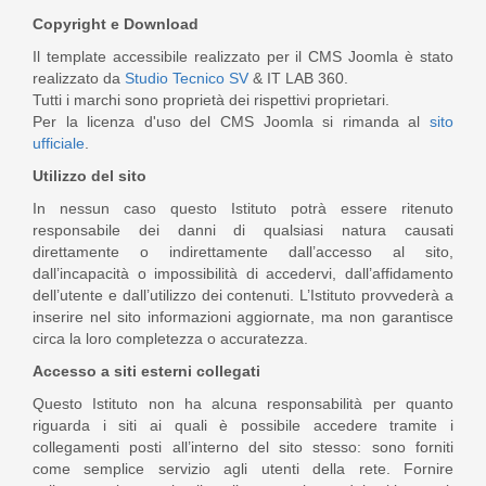
Copyright e Download
Il template accessibile realizzato per il CMS Joomla è stato
realizzato da
Studio Tecnico SV
& IT LAB 360.
Tutti i marchi sono proprietà dei rispettivi proprietari.
Per la licenza d'uso del CMS Joomla si rimanda al
sito
ufficiale
.
Utilizzo del sito
In nessun caso questo Istituto potrà essere ritenuto
responsabile dei danni di qualsiasi natura causati
direttamente o indirettamente dall’accesso al sito,
dall’incapacità o impossibilità di accedervi, dall’affidamento
dell’utente e dall’utilizzo dei contenuti. L’Istituto provvederà a
inserire nel sito informazioni aggiornate, ma non garantisce
circa la loro completezza o accuratezza.
Accesso a siti esterni collegati
Questo Istituto non ha alcuna responsabilità per quanto
riguarda i siti ai quali è possibile accedere tramite i
collegamenti posti all’interno del sito stesso: sono forniti
come semplice servizio agli utenti della rete. Fornire