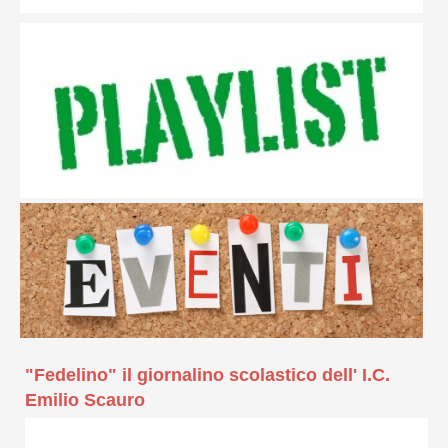
"Fedelino" il giornalino scolastico dell' I.C.
Emilio Scauro