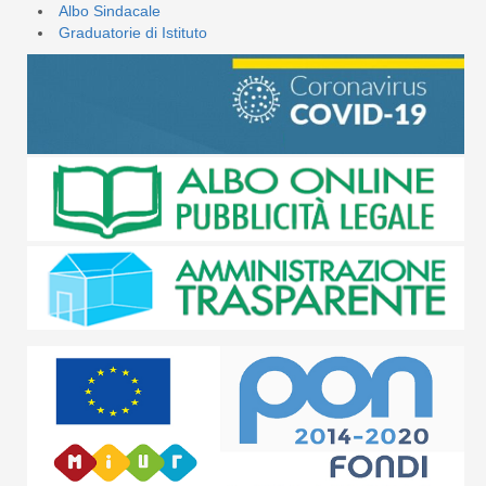
Albo Sindacale
Graduatorie di Istituto