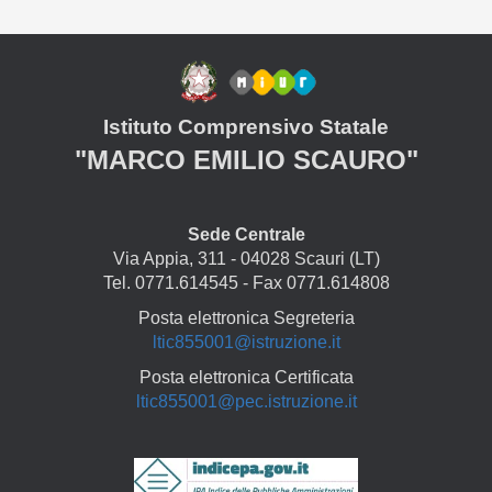
Istituto Comprensivo Statale
"MARCO EMILIO SCAURO"
Sede Centrale
Via Appia, 311 - 04028 Scauri (LT)
Tel. 0771.614545 - Fax 0771.614808
Posta elettronica Segreteria
ltic855001@istruzione.it
Posta elettronica Certificata
ltic855001@pec.istruzione.it