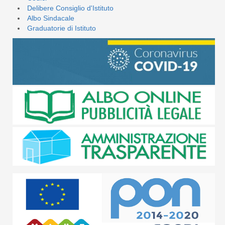
Delibere Consiglio d'Istituto
Albo Sindacale
Graduatorie di Istituto