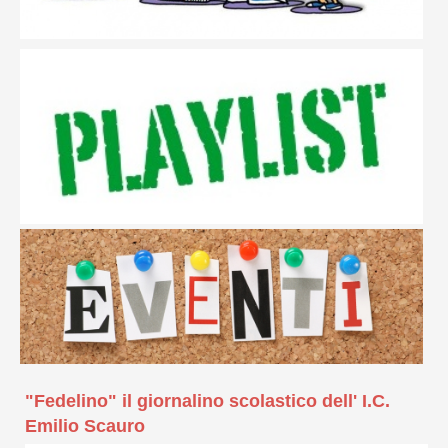
"Fedelino" il giornalino scolastico dell' I.C.
Emilio Scauro