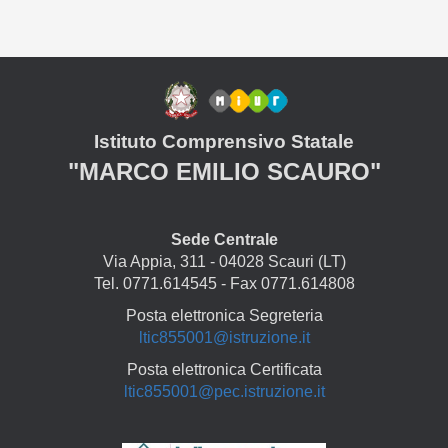
Istituto Comprensivo Statale
"MARCO EMILIO SCAURO"
Sede Centrale
Via Appia, 311 - 04028 Scauri (LT)
Tel. 0771.614545 - Fax 0771.614808
Posta elettronica Segreteria
ltic855001@istruzione.it
Posta elettronica Certificata
ltic855001@pec.istruzione.it