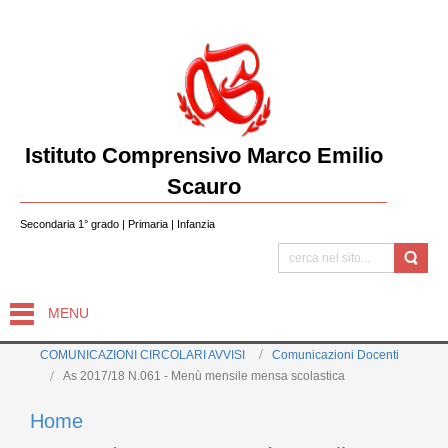
Istituto Comprensivo Marco Emilio
Scauro
Secondaria 1° grado | Primaria | Infanzia
MENU
COMUNICAZIONI CIRCOLARI AVVISI
Comunicazioni Docenti
As 2017/18 N.061 - Menù mensile mensa scolastica
Home