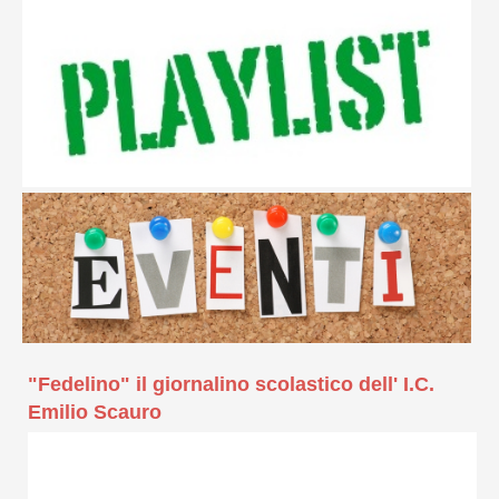
"Fedelino" il giornalino scolastico dell' I.C.
Emilio Scauro