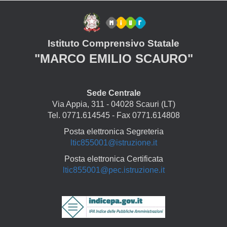
Istituto Comprensivo Statale
"MARCO EMILIO SCAURO"
Sede Centrale
Via Appia, 311 - 04028 Scauri (LT)
Tel. 0771.614545 - Fax 0771.614808
Posta elettronica Segreteria
ltic855001@istruzione.it
Posta elettronica Certificata
ltic855001@pec.istruzione.it