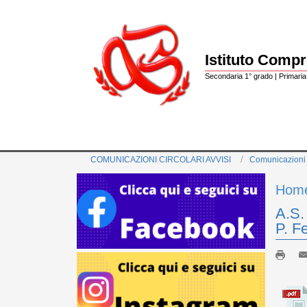
Istituto Comp
Secondaria 1° grado | Primaria 
COMUNICAZIONI CIRCOLARI AVVISI
Comunicazioni
Hom
A.S.
P. F