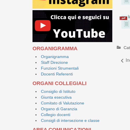
Cat
ORGANIGRAMMA
Organigramma
In
Staff Direzione
Funzioni Strumentali
Docenti Referenti
ORGANI COLLEGIALI
Consiglio di Istituto
Giunta esecutiva
Comitato di Valutazione
Organo di Garanzia
Collegio docenti
Consigli di intersezione e classe
AREA COMUNICAZIONI