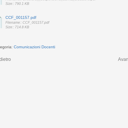
Size:: 790.1 KB
CCF_001157.pdf
Filename:: CCF_001157.pdf
Size:: 714.8 KB
egoria:
Comunicazioni Docenti
dietro
Avan