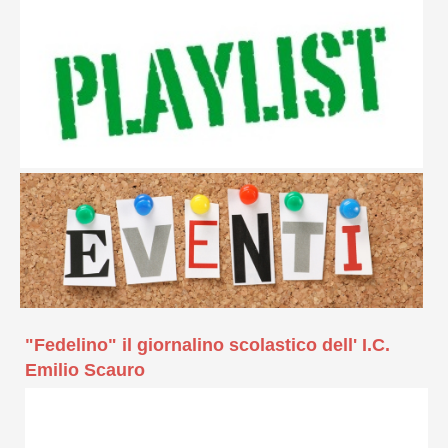
"Fedelino" il giornalino scolastico dell' I.C.
Emilio Scauro