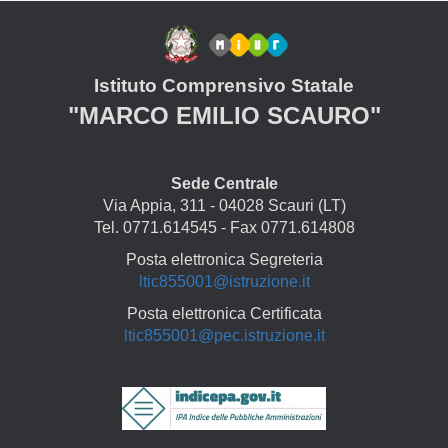
Istituto Comprensivo Statale
"MARCO EMILIO SCAURO"
Sede Centrale
Via Appia, 311 - 04028 Scauri (LT)
Tel. 0771.614545 - Fax 0771.614808
Posta elettronica Segreteria
ltic855001@istruzione.it
Posta elettronica Certificata
ltic855001@pec.istruzione.it