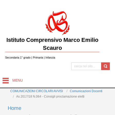
Istituto Comprensivo Marco Emilio
Scauro
Secondaria 1° grado | Primaria | Infanzia
MENU
COMUNICAZIONI CIRCOLARI AVVISI
Comunicazioni Docenti
As 2017/18 N.064 - Consigli proclamazione eletti
Home