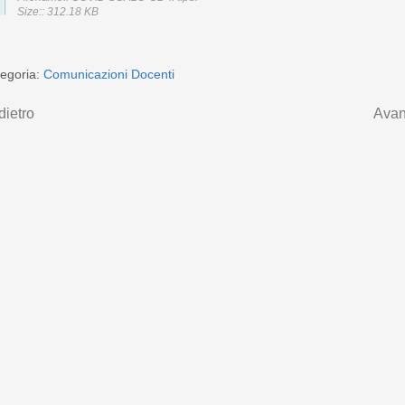
Size:: 312.18 KB
egoria:
Comunicazioni Docenti
dietro
Avan