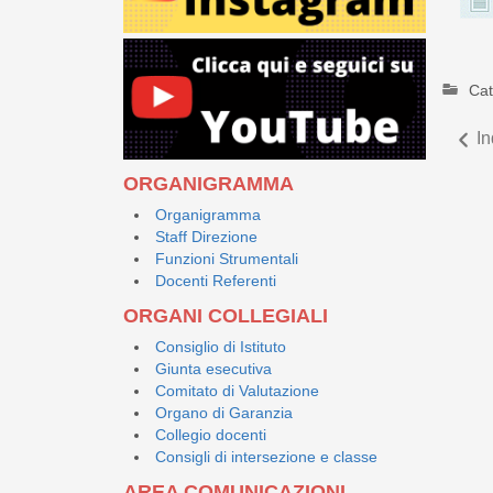
Cat
In
ORGANIGRAMMA
Organigramma
Staff Direzione
Funzioni Strumentali
Docenti Referenti
ORGANI COLLEGIALI
Consiglio di Istituto
Giunta esecutiva
Comitato di Valutazione
Organo di Garanzia
Collegio docenti
Consigli di intersezione e classe
AREA COMUNICAZIONI