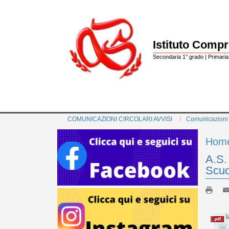
Istituto Comp
Secondaria 1° grado | Primaria 
COMUNICAZIONI CIRCOLARI AVVISI
Comunicazioni
Hom
A.S.
Scuo