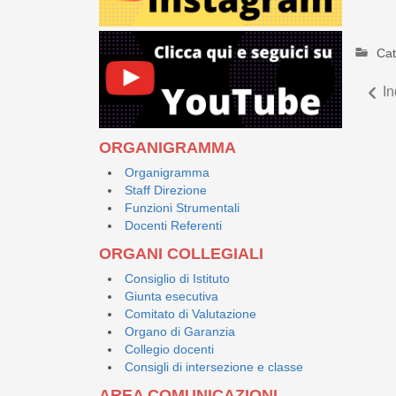
Cat
In
ORGANIGRAMMA
Organigramma
Staff Direzione
Funzioni Strumentali
Docenti Referenti
ORGANI COLLEGIALI
Consiglio di Istituto
Giunta esecutiva
Comitato di Valutazione
Organo di Garanzia
Collegio docenti
Consigli di intersezione e classe
AREA COMUNICAZIONI