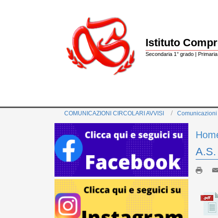
Istituto Comp
Secondaria 1° grado | Primaria 
COMUNICAZIONI CIRCOLARI AVVISI
Comunicazioni
Hom
A.S.