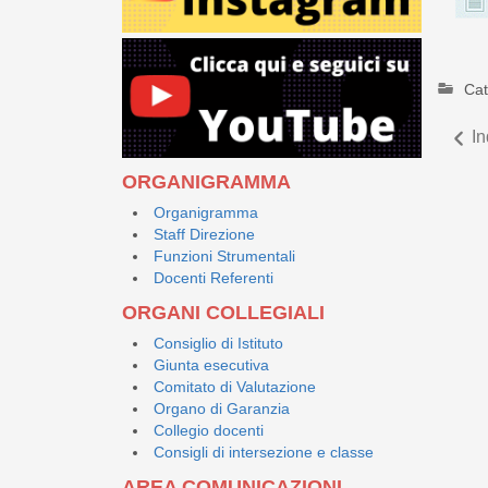
Cat
In
ORGANIGRAMMA
Organigramma
Staff Direzione
Funzioni Strumentali
Docenti Referenti
ORGANI COLLEGIALI
Consiglio di Istituto
Giunta esecutiva
Comitato di Valutazione
Organo di Garanzia
Collegio docenti
Consigli di intersezione e classe
AREA COMUNICAZIONI