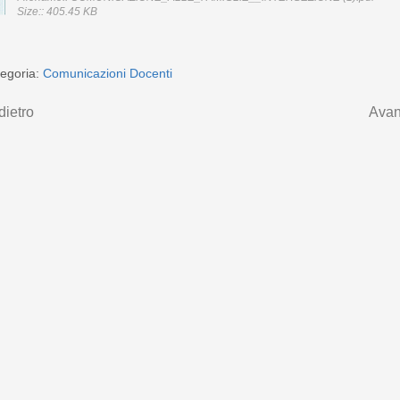
Size:: 405.45 KB
egoria:
Comunicazioni Docenti
dietro
Avan