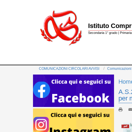
Istituto Comp
Secondaria 1° grado | Primaria 
COMUNICAZIONI CIRCOLARI AVVISI
Comunicazioni
Hom
A.S.
per 