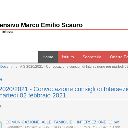
rensivo Marco Emilio Scauro
| Infanzia
Home
Istituto
Segreteria
Offerta F
 Docenti
A.S.2020/2021 - Convocazione consigli di Intersezione per martedi 0
e
2020/2021 - Convocazione consigli di Intersez
martedi 02 febbraio 2021
COMUNICAZIONE_ALLE_FAMIGLIE__INTERSEZIONE (1).pdf
Filename:: COMUNICAZIONE_ALLE_FAMIGLIE__INTERSEZIONE (1).pdf