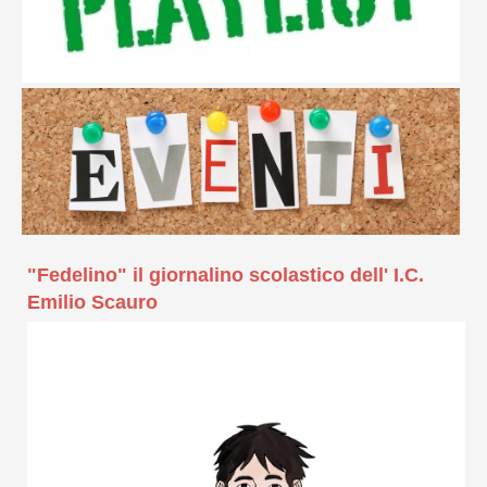
"Fedelino" il giornalino scolastico dell' I.C.
Emilio Scauro