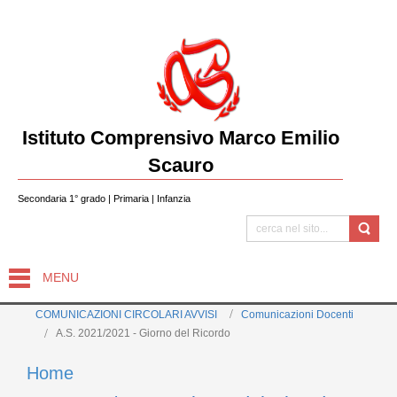
Istituto Comprensivo Marco Emilio
Scauro
Secondaria 1° grado | Primaria | Infanzia
MENU
COMUNICAZIONI CIRCOLARI AVVISI
Comunicazioni Docenti
A.S. 2021/2021 - Giorno del Ricordo
Home