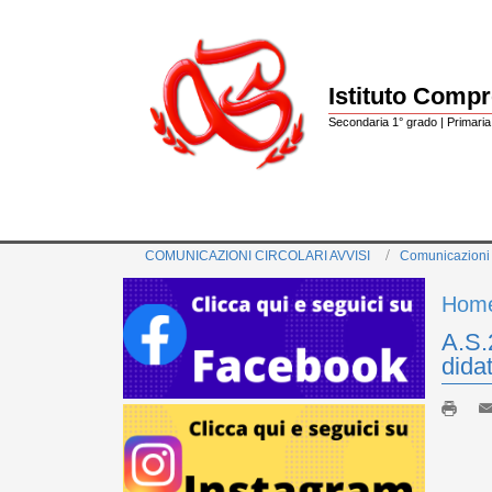
Istituto Comp
Secondaria 1° grado | Primaria 
COMUNICAZIONI CIRCOLARI AVVISI
Comunicazioni
Hom
A.S.
dida