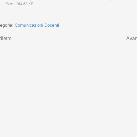
Size:: 164.68 KB
egoria:
Comunicazioni Docenti
dietro
Avan