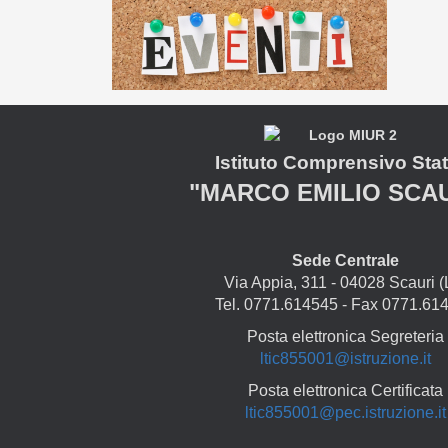
Istituto Comprensivo Stat
"MARCO EMILIO SCA
Sede Centrale
Via Appia, 311 - 04028 Scauri (
Tel. 0771.614545 - Fax 0771.61
Posta elettronica Segreteria
ltic855001@istruzione.it
Posta elettronica Certificata
ltic855001@pec.istruzione.it