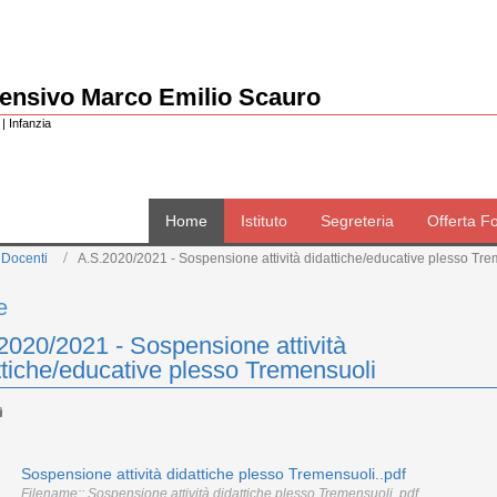
rensivo Marco Emilio Scauro
| Infanzia
Home
Istituto
Segreteria
Offerta F
 Docenti
A.S.2020/2021 - Sospensione attività didattiche/educative plesso Tr
e
2020/2021 - Sospensione attività
ttiche/educative plesso Tremensuoli
Sospensione attività didattiche plesso Tremensuoli..pdf
Filename:: Sospensione attività didattiche plesso Tremensuoli..pdf