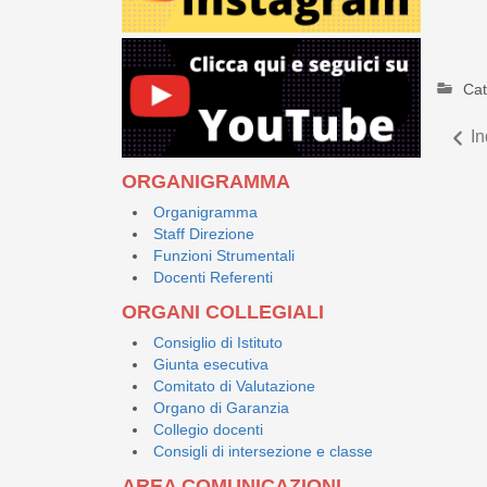
Cat
In
ORGANIGRAMMA
Organigramma
Staff Direzione
Funzioni Strumentali
Docenti Referenti
ORGANI COLLEGIALI
Consiglio di Istituto
Giunta esecutiva
Comitato di Valutazione
Organo di Garanzia
Collegio docenti
Consigli di intersezione e classe
AREA COMUNICAZIONI