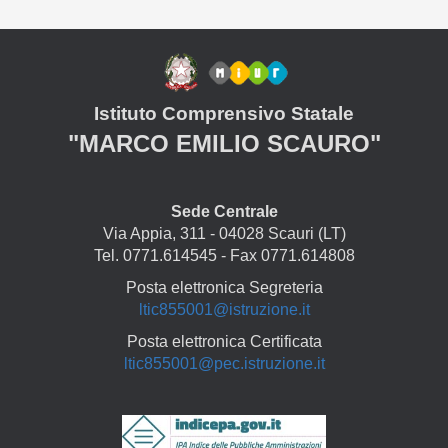
Istituto Comprensivo Statale
"MARCO EMILIO SCAURO"
Sede Centrale
Via Appia, 311 - 04028 Scauri (LT)
Tel. 0771.614545 - Fax 0771.614808
Posta elettronica Segreteria
ltic855001@istruzione.it
Posta elettronica Certificata
ltic855001@pec.istruzione.it