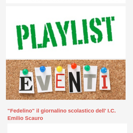
"Fedelino" il giornalino scolastico dell' I.C.
Emilio Scauro