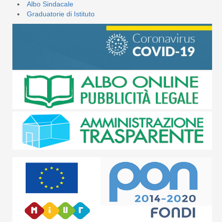
Albo Sindacale
Graduatorie di Istituto