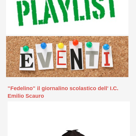
"Fedelino" il giornalino scolastico dell' I.C.
Emilio Scauro