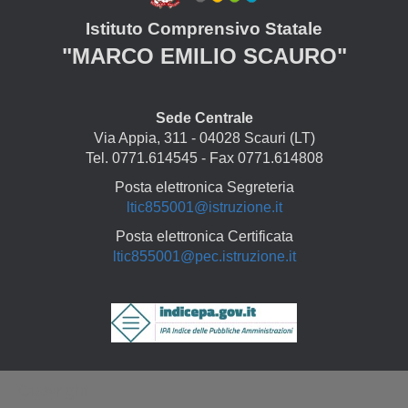
Istituto Comprensivo Statale
"MARCO EMILIO SCAURO"
Sede Centrale
Via Appia, 311 - 04028 Scauri (LT)
Tel. 0771.614545 - Fax 0771.614808
Posta elettronica Segreteria
ltic855001@istruzione.it
Posta elettronica Certificata
ltic855001@pec.istruzione.it
Copyright