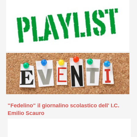
"Fedelino" il giornalino scolastico dell' I.C.
Emilio Scauro