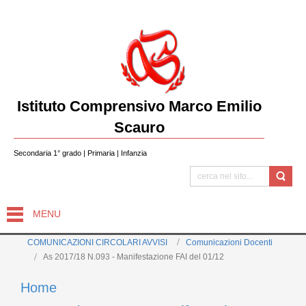
Istituto Comprensivo Marco Emilio
Scauro
Secondaria 1° grado | Primaria | Infanzia
MENU
COMUNICAZIONI CIRCOLARI AVVISI
Comunicazioni Docenti
As 2017/18 N.093 - Manifestazione FAI del 01/12
Home