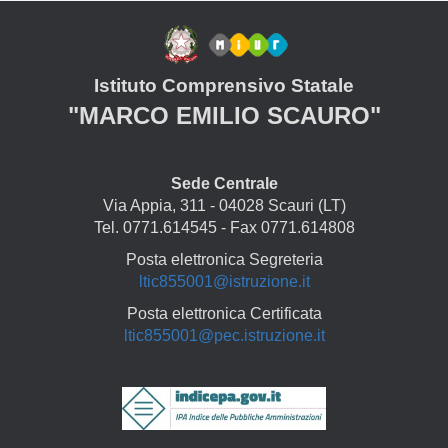
Istituto Comprensivo Statale
"MARCO EMILIO SCAURO"
Sede Centrale
Via Appia, 311 - 04028 Scauri (LT)
Tel. 0771.614545 - Fax 0771.614808
Posta elettronica Segreteria
ltic855001@istruzione.it
Posta elettronica Certificata
ltic855001@pec.istruzione.it