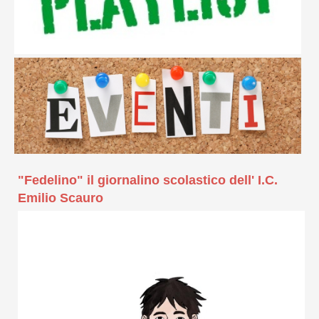
"Fedelino" il giornalino scolastico dell' I.C.
Emilio Scauro