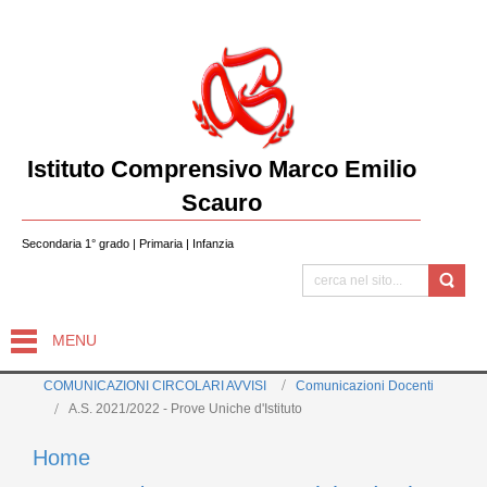
Istituto Comprensivo Marco Emilio
Scauro
Secondaria 1° grado | Primaria | Infanzia
MENU
COMUNICAZIONI CIRCOLARI AVVISI
Comunicazioni Docenti
A.S. 2021/2022 - Prove Uniche d'Istituto
Home