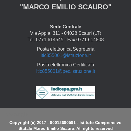
"MARCO EMILIO SCAURO"
Sede Centrale
Via Appia, 311 - 04028 Scauri (LT)
Tel. 0771.614545 - Fax 0771.614808
Posta elettronica Segreteria
ltic855001@istruzione.it
Posta elettronica Certificata
ltic855001@pec.istruzione.it
Copyright
Copyright (c) 2017 - 90012690591 - Istituto Comprensivo
Statale Marco Emilio Scauro. All rights reserved