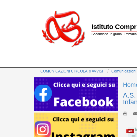
Istituto Comp
Secondaria 1° grado | Primaria 
COMUNICAZIONI CIRCOLARI AVVISI
Comunicazioni
Hom
A.S.
Inf