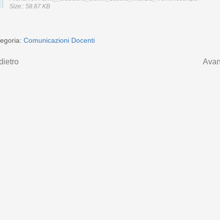
Size:: 58.87 KB
egoria:
Comunicazioni Docenti
dietro
Avan