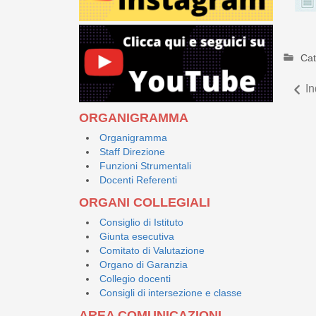
Cat
In
ORGANIGRAMMA
Organigramma
Staff Direzione
Funzioni Strumentali
Docenti Referenti
ORGANI COLLEGIALI
Consiglio di Istituto
Giunta esecutiva
Comitato di Valutazione
Organo di Garanzia
Collegio docenti
Consigli di intersezione e classe
AREA COMUNICAZIONI