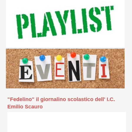
"Fedelino" il giornalino scolastico dell' I.C.
Emilio Scauro