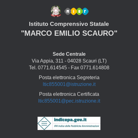
Istituto Comprensivo Statale
"MARCO EMILIO SCAURO"
Sede Centrale
Via Appia, 311 - 04028 Scauri (LT)
Tel. 0771.614545 - Fax 0771.614808
Posta elettronica Segreteria
ltic855001@istruzione.it
Posta elettronica Certificata
ltic855001@pec.istruzione.it