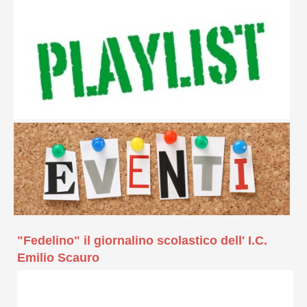
"Fedelino" il giornalino scolastico dell' I.C.
Emilio Scauro