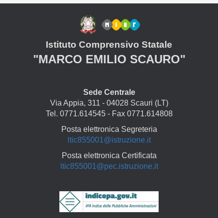
Istituto Comprensivo Statale
"MARCO EMILIO SCAURO"
Sede Centrale
Via Appia, 311 - 04028 Scauri (LT)
Tel. 0771.614545 - Fax 0771.614808
Posta elettronica Segreteria
ltic855001@istruzione.it
Posta elettronica Certificata
ltic855001@pec.istruzione.it