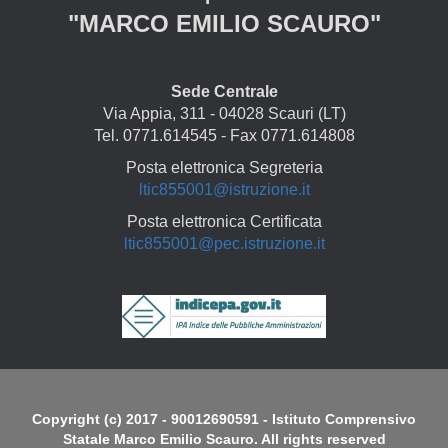
"MARCO EMILIO SCAURO"
Sede Centrale
Via Appia, 311 - 04028 Scauri (LT)
Tel. 0771.614545 - Fax 0771.614808
Posta elettronica Segreteria
ltic855001@istruzione.it
Posta elettronica Certificata
ltic855001@pec.istruzione.it
Copyright
Copyright (c) 2017 - 90012690591 - Istituto Comprensivo
Statale Marco Emilio Scauro. All rights reserved