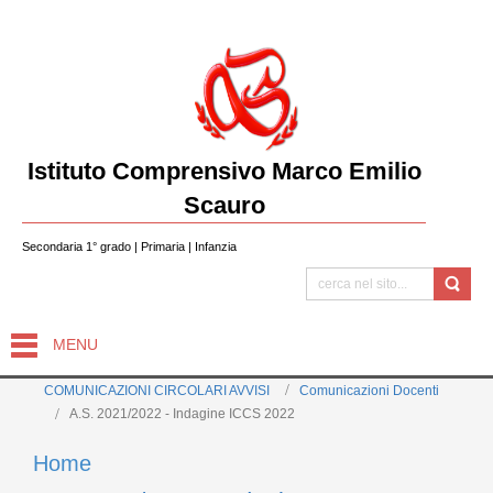
Istituto Comprensivo Marco Emilio
Scauro
Secondaria 1° grado | Primaria | Infanzia
MENU
COMUNICAZIONI CIRCOLARI AVVISI
Comunicazioni Docenti
A.S. 2021/2022 - Indagine ICCS 2022
Home