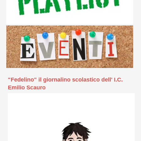
"Fedelino" il giornalino scolastico dell' I.C.
Emilio Scauro