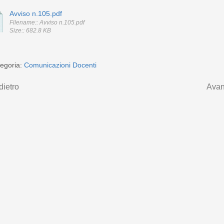
Avviso n.105.pdf
Filename:: Avviso n.105.pdf
Size:: 682.8 KB
egoria:
Comunicazioni Docenti
dietro
Avan