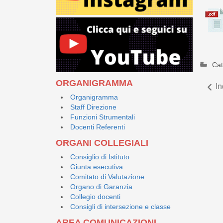
Cat
ORGANIGRAMMA
In
Organigramma
Staff Direzione
Funzioni Strumentali
Docenti Referenti
ORGANI COLLEGIALI
Consiglio di Istituto
Giunta esecutiva
Comitato di Valutazione
Organo di Garanzia
Collegio docenti
Consigli di intersezione e classe
AREA COMUNICAZIONI