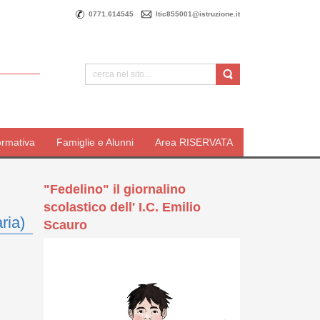
0771.614545
ltic855001@istruzione.it
ormativa
Famiglie e Alunni
Area RISERVATA
"Fedelino" il giornalino
scolastico dell' I.C. Emilio
ria)
Scauro