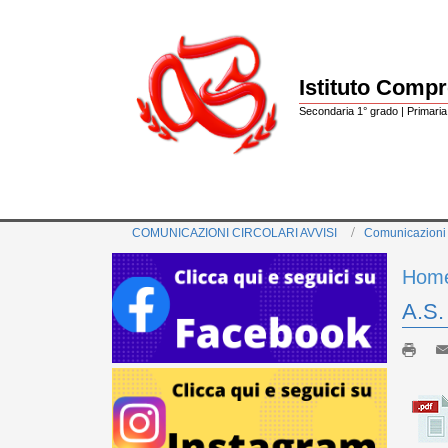
Istituto Comp
Secondaria 1° grado | Primaria 
COMUNICAZIONI CIRCOLARI AVVISI
Comunicazioni
Hom
A.S.