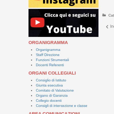
Cat
In
ORGANIGRAMMA
Organigramma
Staff Direzione
Funzioni Strumentali
Docenti Referenti
ORGANI COLLEGIALI
Consiglio di Istituto
Giunta esecutiva
Comitato di Valutazione
Organo di Garanzia
Collegio docenti
Consigli di intersezione e classe
AREA COMUNICAZIONI