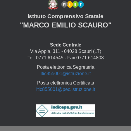
Istituto Comprensivo Statale
"MARCO EMILIO SCAURO"
Sede Centrale
Via Appia, 311 - 04028 Scauri (LT)
Tel. 0771.614545 - Fax 0771.614808
Posta elettronica Segreteria
ltic855001@istruzione.it
Posta elettronica Certificata
ltic855001@pec.istruzione.it