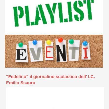
"Fedelino" il giornalino scolastico dell' I.C.
Emilio Scauro