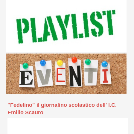
"Fedelino" il giornalino scolastico dell' I.C.
Emilio Scauro