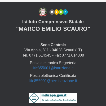
Istituto Comprensivo Statale
"MARCO EMILIO SCAURO"
Sede Centrale
Via Appia, 311 - 04028 Scauri (LT)
Tel. 0771.614545 - Fax 0771.614808
Posta elettronica Segreteria
ltic855001@istruzione.it
Posta elettronica Certificata
ltic855001@pec.istruzione.it